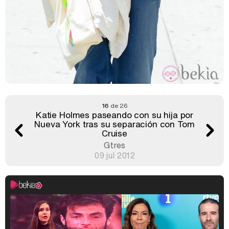
16
de 26
Katie Holmes paseando con su hija por
Nueva York tras su separación con Tom
Cruise
Gtres
09 jul 2012