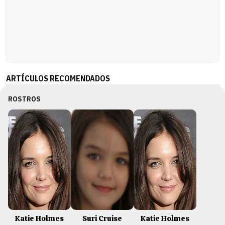
ARTÍCULOS RECOMENDADOS
ROSTROS
Katie Holmes
Suri Cruise
Katie Holmes