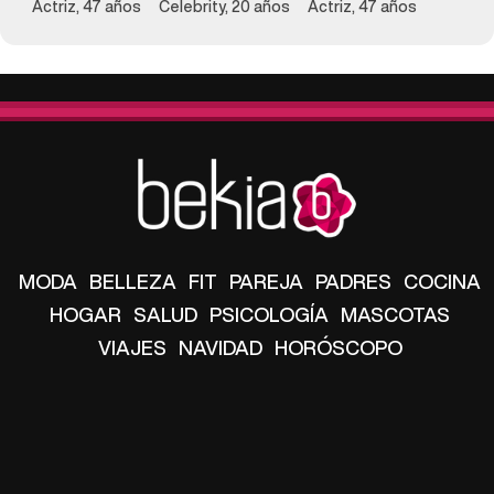
Actriz, 47 años
Celebrity, 20 años
Actriz, 47 años
MODA
BELLEZA
FIT
PAREJA
PADRES
COCINA
HOGAR
SALUD
PSICOLOGÍA
MASCOTAS
VIAJES
NAVIDAD
HORÓSCOPO