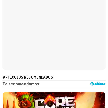
Magdalena de Suecia responde a las críticas y explica por qué le han permitido lanzar su propio negocio
ARTÍCULOS RECOMENDADOS