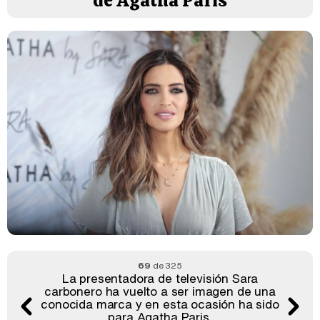
de Agatha Paris
69
de 325
La presentadora de televisión Sara
carbonero ha vuelto a ser imagen de una
conocida marca y en esta ocasión ha sido
para Agatha Paris.