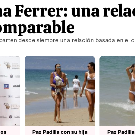
na Ferrer: una rela
comparable
parten desde siempre una relación basada en el ca
los
Paz Padilla con su hija
Paz Padilla