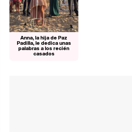
Anna, la hija de Paz
Padilla, le dedica unas
palabras a los recién
casados