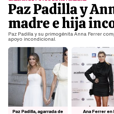
Paz Padilla y An
madre e hija in
Paz Padilla y su primogénita Anna Ferrer com
apoyo incondicional.
Paz Padilla, agarrada de
Ana Ferrer en 