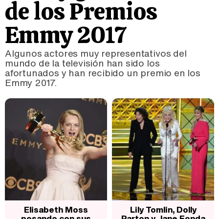
de los Premios
Emmy 2017
Algunos actores muy representativos del
mundo de la televisión han sido los
afortunados y han recibido un premio en los
Emmy 2017.
Elisabeth Moss
Lily Tomlin, Dolly
posando con sus
Parton y Jane Fonda