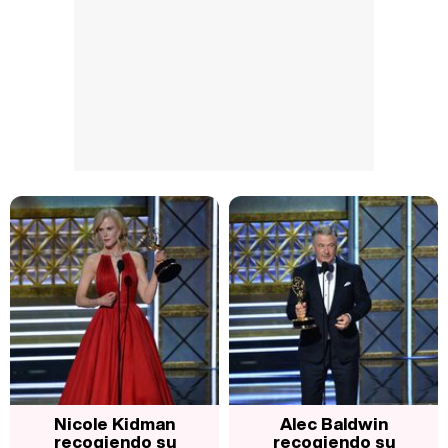
Nicole Kidman
Alec Baldwin
recogiendo su
recogiendo su