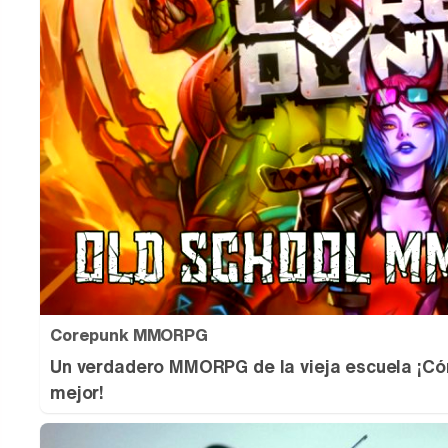
Corepunk MMORPG
Un verdadero MMORPG de la vieja escuela ¡Có
mejor!