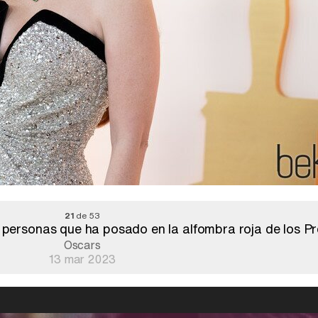
21
de 53
as personas que ha posado en la alfombra roja de los 
Oscars
13 mar 2023