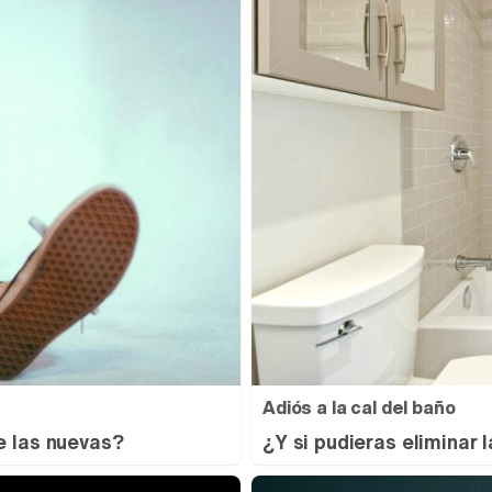
Adiós a la cal del baño
e las nuevas?
¿Y si pudieras eliminar 