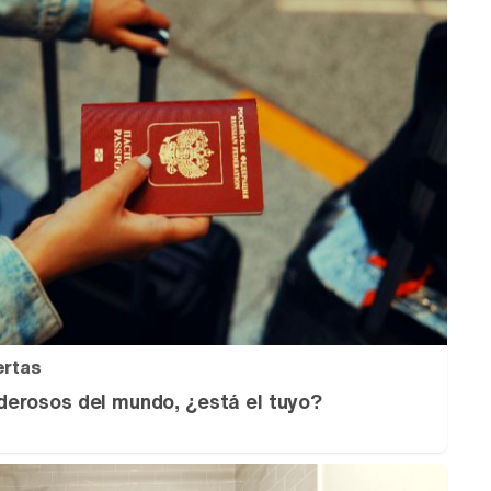
ertas
erosos del mundo, ¿está el tuyo?