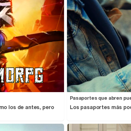
Pasaportes que abren pu
mo los de antes, pero
Los pasaportes más pod