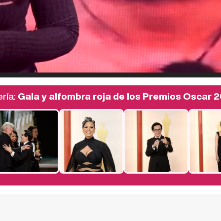
ería:
Gala y alfombra roja de los Premios Oscar 