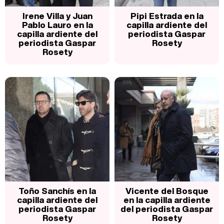
Irene Villa y Juan
Pipi Estrada en la
Pablo Lauro en la
capilla ardiente del
capilla ardiente del
periodista Gaspar
periodista Gaspar
Rosety
Rosety
Toño Sanchís en la
Vicente del Bosque
capilla ardiente del
en la capilla ardiente
periodista Gaspar
del periodista Gaspar
Rosety
Rosety