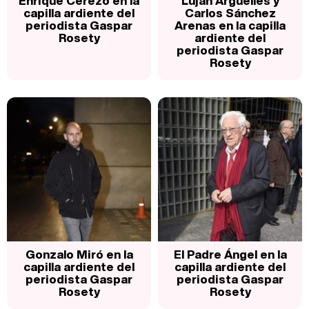
Enrique Cerezo en la
Luján Argüelles y
capilla ardiente del
Carlos Sánchez
periodista Gaspar
Arenas en la capilla
Rosety
ardiente del
periodista Gaspar
Rosety
Gonzalo Miró en la
El Padre Ángel en la
capilla ardiente del
capilla ardiente del
periodista Gaspar
periodista Gaspar
Rosety
Rosety