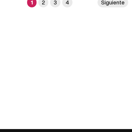
1
2
3
4
Siguiente