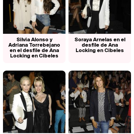
Silvia Alonso y
Soraya Arnelas en el
Adriana Torrebejano
desfile de Ana
en el desfile de Ana
Locking en Cibeles
Locking en Cibeles