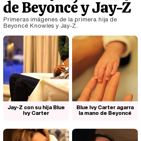
de Beyoncé y Jay-Z
Primeras imágenes de la primera hija de
Beyoncé Knowles y Jay-Z.
Jay-Z con su hija Blue
Blue Ivy Carter agarra
Ivy Carter
la mano de Beyoncé