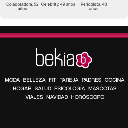
Colaboradora, 52
Celebrity, 49 años
Periodista, 48
años
años
MODA
BELLEZA
FIT
PAREJA
PADRES
COCINA
HOGAR
SALUD
PSICOLOGÍA
MASCOTAS
VIAJES
NAVIDAD
HORÓSCOPO