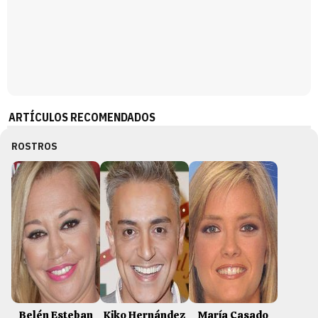
ARTÍCULOS RECOMENDADOS
ROSTROS
Belén Esteban
Kiko Hernández
María Casado