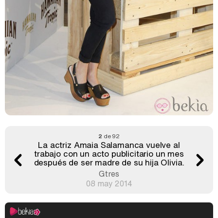
2
de 92
La actriz Amaia Salamanca vuelve al
trabajo con un acto publicitario un mes
después de ser madre de su hija Olivia.
Gtres
08 may 2014