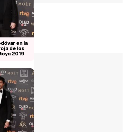
dóvar en la
oja de los
Goya 2019