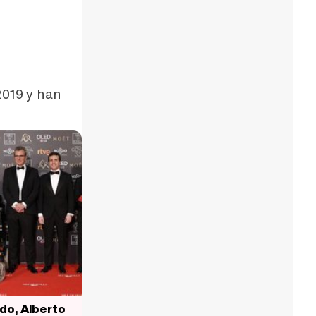
2019 y han
do, Alberto