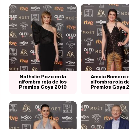
Nathalie Poza en la
Amaia Romero e
alfombra roja de los
alfombra roja de
Premios Goya 2019
Premios Goya 