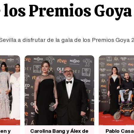
 los Premios Goya
illa a disfrutar de la gala de los Premios Goya 
en y
Carolina Bang y Álex de
Pablo Casa