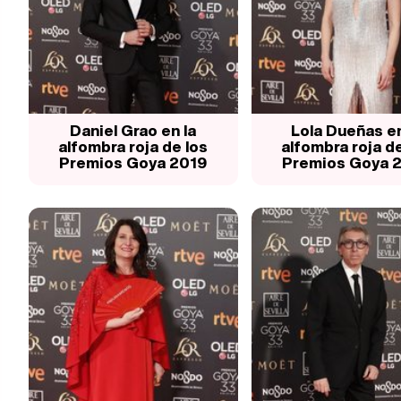
Daniel Grao en la
Lola Dueñas en
alfombra roja de los
alfombra roja de
Premios Goya 2019
Premios Goya 