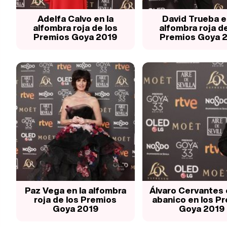
Adelfa Calvo en la
David Trueba e
alfombra roja de los
alfombra roja de
Premios Goya 2019
Premios Goya 
Paz Vega en la alfombra
Álvaro Cervantes 
roja de los Premios
abanico en los P
Goya 2019
Goya 2019