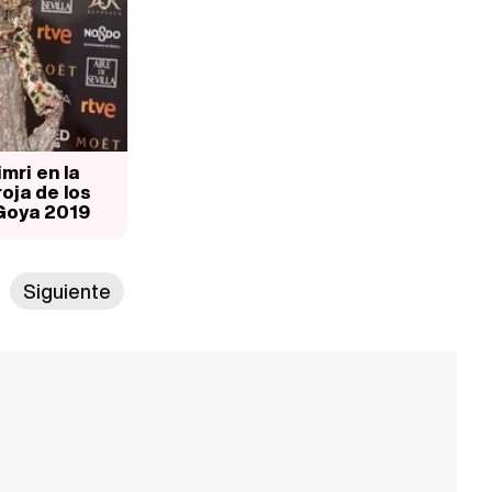
mri en la
oja de los
Goya 2019
Siguiente