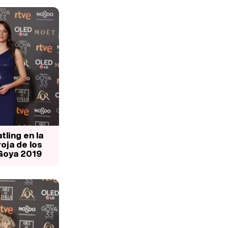
ling en la
oja de los
Goya 2019