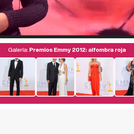
Galería:
Premios Emmy 2012: alfombra roja