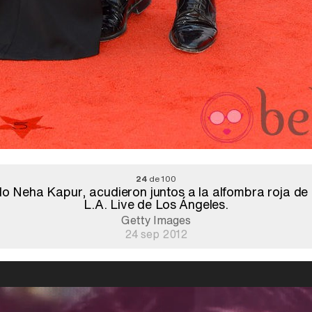
24
de 100
lo Neha Kapur, acudieron juntos a la alfombra roja d
L.A. Live de Los Ángeles.
Getty Images
24 sep 2012