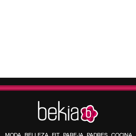
MODA
BELLEZA
FIT
PAREJA
PADRES
COCINA