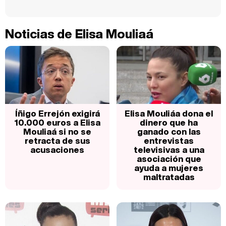
Noticias de Elisa Mouliaá
Íñigo Errejón exigirá
Elisa Mouliáa dona el
10.000 euros a Elisa
dinero que ha
Mouliaá si no se
ganado con las
retracta de sus
entrevistas
acusaciones
televisivas a una
asociación que
ayuda a mujeres
maltratadas