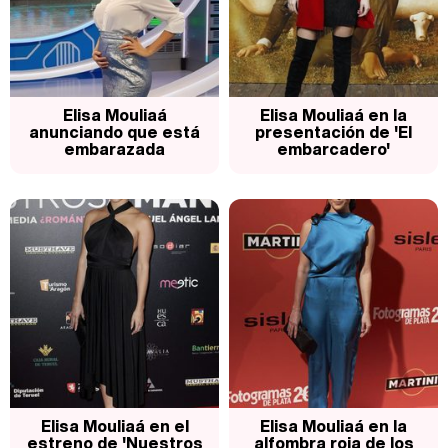
Elisa Mouliaá
Elisa Mouliaá en la
anunciando que está
presentación de 'El
embarazada
embarcadero'
Elisa Mouliaá en el
Elisa Mouliaá en la
estreno de 'Nuestros
alfombra roja de los