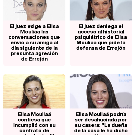
El juez exige a Elisa
El juez deniega el
Mouliáa las
acceso al historial
conversaciones que
psiquiátrico de Elisa
envió a su amiga al
Mouliaá que pide la
día siguiente de la
defensa de Errejón
presunta agresión
de Errejón
Elisa Mouliaá
Elisa Mouliaá podría
confiesa que
ser desahuciada por
incumplió con su
su casera: "La dueña
contrato de
de la casa le ha dicho